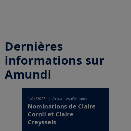
Vidéo Corporate - Amundi - 2024
Play
Dernières
Video
informations sur
Amundi
| Actualités d'Amundi
1/04/2026
Nominations de Claire
Cornil et Claire
Creyssels