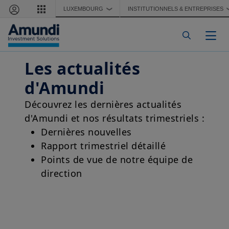
Aller au contenu principal
LUXEMBOURG
INSTITUTIONNELS & ENTREPRISES
❯
Togg
Les actualités
d'Amundi
Découvrez les dernières actualités
d'Amundi et nos résultats trimestriels :
Dernières nouvelles
Rapport trimestriel détaillé
Points de vue de notre équipe de
direction