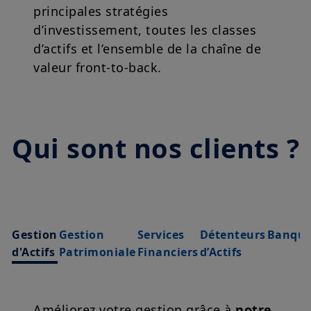
principales stratégies
d’investissement, toutes les classes
d’actifs et l’ensemble de la chaîne de
valeur front-to-back.
Video Amundi Technology
Play
Qui sont nos clients ?
Video
Gestion
Gestion
Services
Détenteurs
Banque
d'Actifs
Patrimoniale
Financiers
d’Actifs
Améliorez votre gestion grâce à
notre