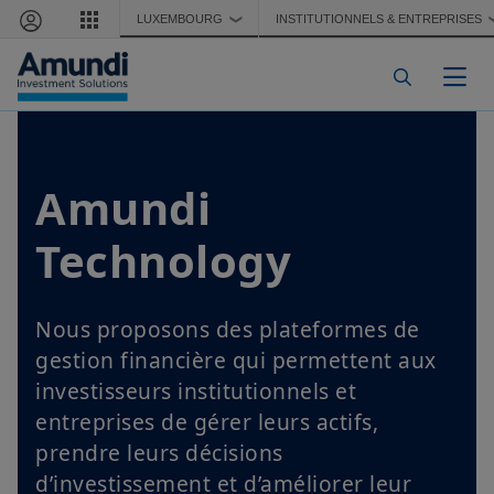
Aller au contenu principal
LUXEMBOURG
INSTITUTIONNELS & ENTREPRISES
❯
Togg
Amundi
Technology
Nous proposons des plateformes de
gestion financière qui permettent aux
investisseurs institutionnels et
entreprises de gérer leurs actifs,
prendre leurs décisions
d’investissement et d’améliorer leur