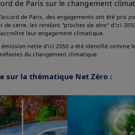
cord de Paris sur le changement clima
l'accord de Paris, des engagements ont été pris p
t de serre, les rendant "proches de zéro" d'ici 20
d'accroître leur engagement climatique.
o émission nette d'ici 2050 a été identifié comme 
 néfastes du changement climatique.
e sur la thématique Net Zéro :