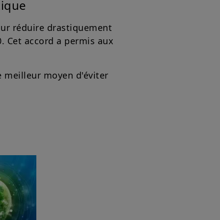
tique
our réduire drastiquement
50. Cet accord a permis aux
le meilleur moyen d'éviter