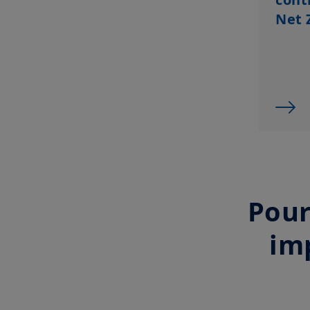
Net 
Pour
imp