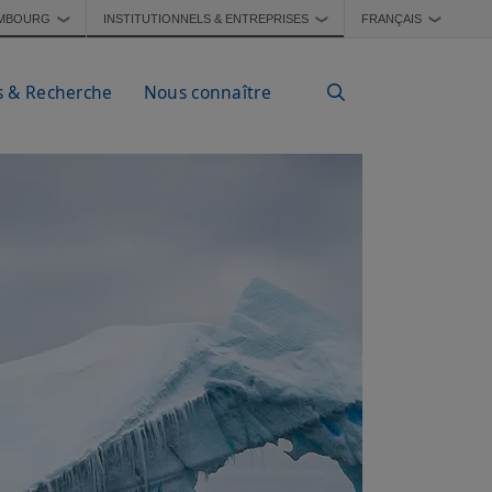
MBOURG
INSTITUTIONNELS & ENTREPRISES
FRANÇAIS
❯
❯
❯
s & Recherche
Nous connaître