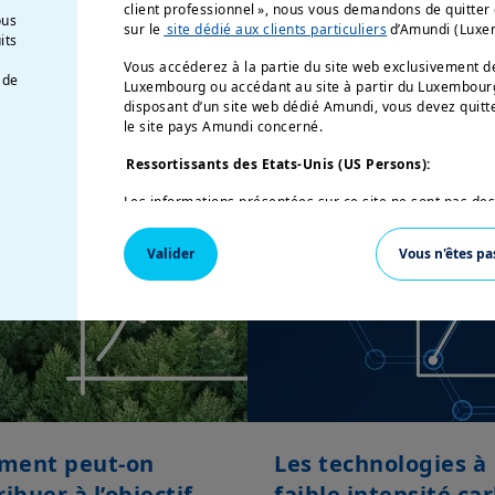
client professionnel », nous vous demandons de quitter
ous
sur le
site dédié aux clients particuliers
d’Amundi (Luxe
its
Vous accéderez à la partie du site web exclusivement d
 de
Luxembourg ou accédant au site à partir du Luxembourg.
 la thématique Net Zéro Compensatio
disposant d’un site web dédié Amundi, vous devez quitt
le site pays Amundi concerné.
Ressortissants des Etats-Unis (US Persons):
Les informations présentées sur ce site ne sont pas des
d’Amérique ou à des « Ressortissants des États-Unis » a
Securities and Exchange Commission en vertu de la Loi 
Valider
Vous n'êtes pa
(US Securities Act of 1933), qui s’applique notamment 
aux États-Unis d’Amérique et à toute société de personn
constituée et immatriculée en vertu des règlements amé
« Ressortissant des États-Unis », vous n’êtes pas autori
êtes invité à vous connecter sur
amundipioneer.com
.
Le présent site est exclusivement destiné à fournir des
affiliées et leurs produits dont la commercialisation e
des informations présentées sur le présent site web ne
Luxembourg et/ou de ses sociétés affiliées d’acheter o
financiers ou de donner des conseils de placement.
ment peut-on
Les technologies à
ibuer à l’objectif
faible intensité ca