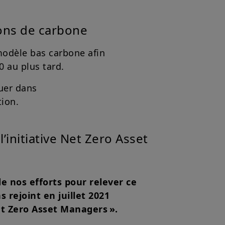
ions de carbone
modèle bas carbone afin
0 au plus tard.
ouer dans
tion.
initiative Net Zero Asset
e nos efforts pour relever ce
s rejoint en juillet 2021
Net Zero Asset Managers ».