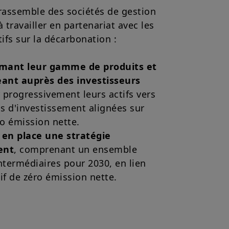
e rassemble des sociétés de gestion
 travailler en partenariat avec les
ifs sur la décarbonation :
rmant leur gamme de produits et
ant auprès des investisseurs
 progressivement leurs actifs vers
s d'investissement alignées sur
éro émission nette.
en place une stratégie
ent
, comprenant un ensemble
intermédiaires pour 2030, en lien
tif de zéro émission nette.