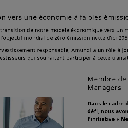
tion vers une économie à faibles émiss
la transition de notre modèle économique vers un 
l'objectif mondial de zéro émission nette d’ici 205
investissement responsable, Amundi a un rôle à j
tisseurs qui souhaitent participer à cette transi
Membre de l’
Managers
Dans le cadre d
défi, nous avon
l'initiative « 