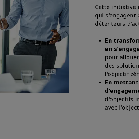
Cette initiativ
qui s'engagent à
détenteurs d'act
En transfo
en s'engage
pour allouer
des solution
l'objectif z
En mettant 
d'engagem
d'objectifs 
avec l'objec